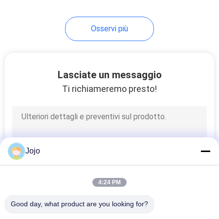
Osservi più
Lasciate un messaggio
Ti richiameremo presto!
Jojo
4:24 PM
Good day, what product are you looking for?