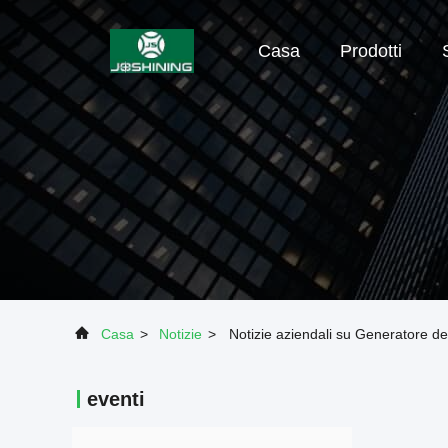
Casa
Prodotti
Casa
>
Notizie
>
Notizie aziendali su Generatore del
eventi