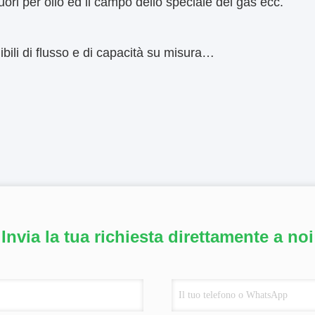
ori per olio ed il campo dello speciale del gas ecc.
nibili di flusso e di capacità su misura…
Invia la tua richiesta direttamente a noi