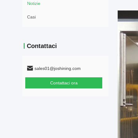
Notizie
Casi
Contattaci
sales01@joshining.com
Contattaci ora