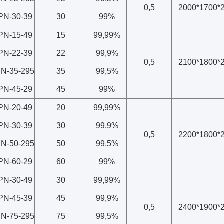
0,5
2000*1700*
PN-30-39
30
99%
PN-15-49
15
99,99%
PN-22-39
22
99,9%
0,5
2100*1800*
N-35-295
35
99,5%
PN-45-29
45
99%
PN-20-49
20
99,99%
PN-30-39
30
99,9%
0,5
2200*1800*
N-50-295
50
99,5%
PN-60-29
60
99%
PN-30-49
30
99,99%
PN-45-39
45
99,9%
0,5
2400*1900*
N-75-295
75
99,5%