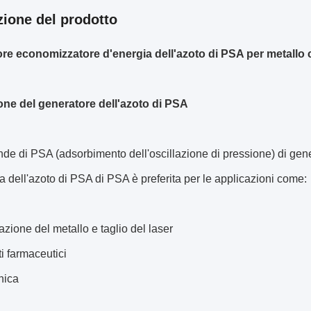
zione del prodotto
re economizzatore d'energia dell'azoto di PSA per metallo ch
one del generatore dell'azoto di PSA
e di PSA (adsorbimento dell'oscillazione di pressione) di generat
a dell'azoto di PSA di PSA è preferita per le applicazioni come:
azione del metallo e taglio del laser
ti farmaceutici
onica