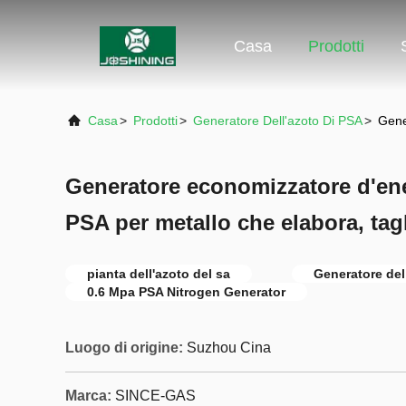
Casa
Prodotti
Casa
>
Prodotti
>
Generatore Dell'azoto Di PSA
>
Gene
Generatore economizzatore d'ener
PSA per metallo che elabora, tagl
pianta dell'azoto del sa
Generatore del
0.6 Mpa PSA Nitrogen Generator
Luogo di origine:
Suzhou Cina
Marca:
SINCE-GAS