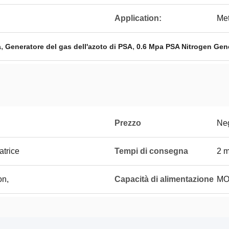
Application:
Met
,
,
a
Generatore del gas dell'azoto di PSA
0.6 Mpa PSA Nitrogen Gen
Prezzo
Neg
atrice
Tempi di consegna
2 m
on,
Capacità di alimentazione
MO