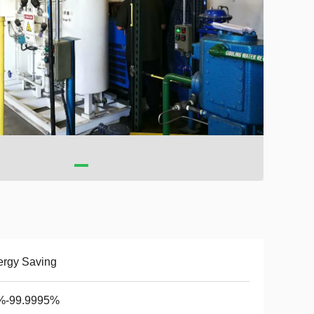
ergy Saving
%-99.9995%