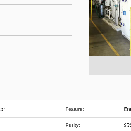
tor
Feature:
En
Purity:
95