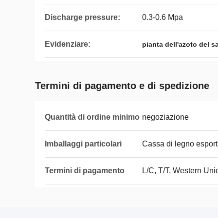
Discharge pressure:
0.3-0.6 Mpa
Evidenziare:
pianta dell'azoto del s
Termini di pagamento e di spedizione
Quantità di ordine minimo
negoziazione
Imballaggi particolari
Cassa di legno esport
Termini di pagamento
L/C, T/T, Western Uni