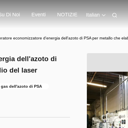
Su Di Noi
Eventi
NOTIZIE
Italian
ratore economizzatore d'energia dell'azoto di PSA per metallo che elabo
gia dell'azoto di
io del laser
 gas dell'azoto di PSA