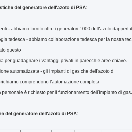
istiche del generatore dell'azoto di PSA
:
nti - abbiamo fornito oltre i generatori 1000 dell'azoto dappertut
ogia tedesca - abbiamo collaborazione tedesca per la nostra t
ato questo
a per guadagnare i vantaggi privati in parecchie aree chiave.
one automatizzata - gli impianti di gas che dell'azoto di
richiamo comprendono l'automazione completa
personale è richiesto per il funzionamento dell'impianto di gas.
he del generatore dell'azoto di PSA: