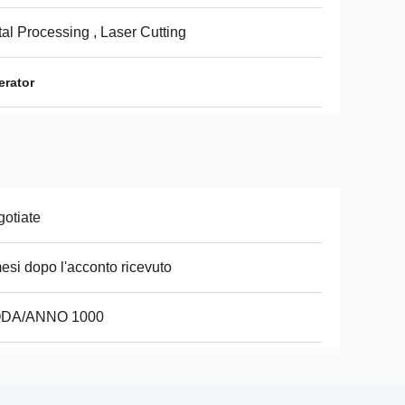
al Processing , Laser Cutting
erator
otiate
esi dopo l'acconto ricevuto
DA/ANNO 1000