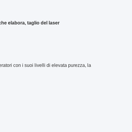
e elabora, taglio del laser
ori con i suoi livelli di elevata purezza, la