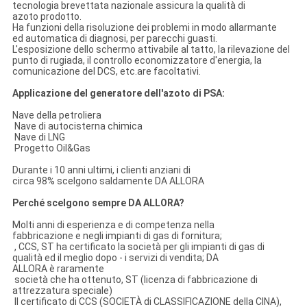
tecnologia brevettata nazionale assicura la qualità di
azoto prodotto.
Ha funzioni della risoluzione dei problemi in modo allarmante
ed automatica di diagnosi, per parecchi guasti.
L'esposizione dello schermo attivabile al tatto, la rilevazione del
punto di rugiada, il controllo economizzatore d'energia, la
comunicazione del DCS, etc.are facoltativi.
Applicazione del generatore dell'azoto di PSA:
Nave della petroliera
Nave di autocisterna chimica
Nave di LNG
Progetto Oil&Gas
Durante i 10 anni ultimi, i clienti anziani di
circa 98% scelgono saldamente DA ALLORA
Perché scelgono sempre DA ALLORA?
Molti anni di esperienza e di competenza nella
fabbricazione e negli impianti di gas di fornitura;
, CCS, ST ha certificato la società per gli impianti di gas di
qualità ed il meglio dopo - i servizi di vendita; DA
ALLORA è raramente
società che ha ottenuto, ST (licenza di fabbricazione di
attrezzatura speciale)
Il certificato di CCS (SOCIETÀ di CLASSIFICAZIONE della CINA),