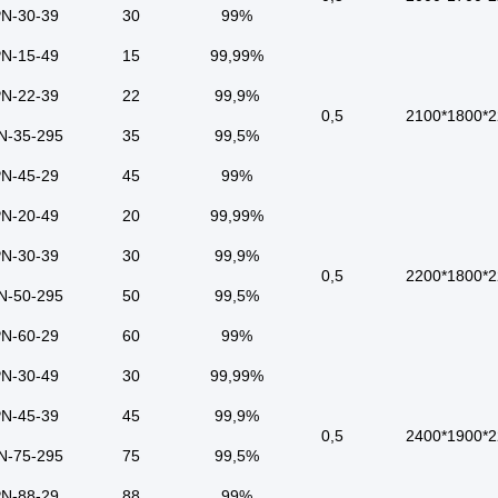
N-30-39
30
99%
N-15-49
15
99,99%
N-22-39
22
99,9%
0,5
2100*1800*2
N-35-295
35
99,5%
N-45-29
45
99%
N-20-49
20
99,99%
N-30-39
30
99,9%
0,5
2200*1800*2
N-50-295
50
99,5%
N-60-29
60
99%
N-30-49
30
99,99%
N-45-39
45
99,9%
0,5
2400*1900*2
N-75-295
75
99,5%
N-88-29
88
99%