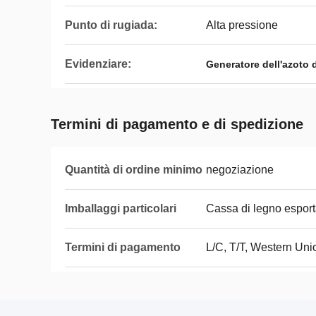
Punto di rugiada:
Alta pressione
Evidenziare:
Generatore dell'azoto d
Termini di pagamento e di spedizione
Quantità di ordine minimo
negoziazione
Imballaggi particolari
Cassa di legno esport
Termini di pagamento
L/C, T/T, Western Un