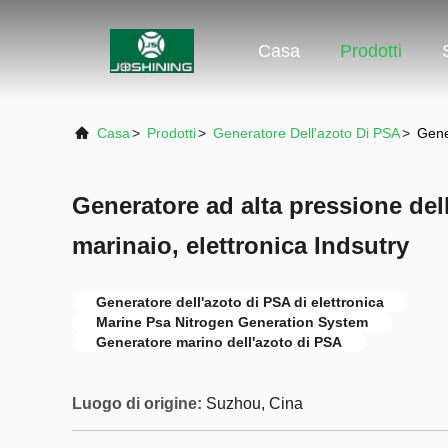
Casa
Prodotti
Casa
>
Prodotti
>
Generatore Dell'azoto Di PSA
>
Gener
Generatore ad alta pressione dell
marinaio, elettronica Indsutry
Generatore dell'azoto di PSA di elettronica
Marine Psa Nitrogen Generation System
Generatore marino dell'azoto di PSA
Luogo di origine:
Suzhou, Cina