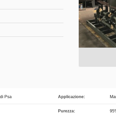
 di Psa
Applicazione:
Mar
Purezza:
95