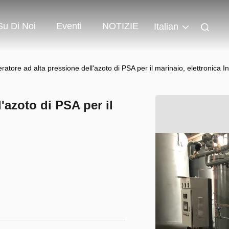
Su Di Noi
Eventi
NOTIZIE
Italian
atore ad alta pressione dell'azoto di PSA per il marinaio, elettronica I
'azoto di PSA per il