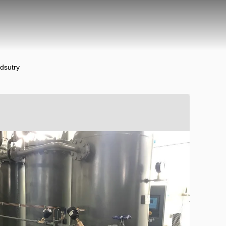
ndsutry