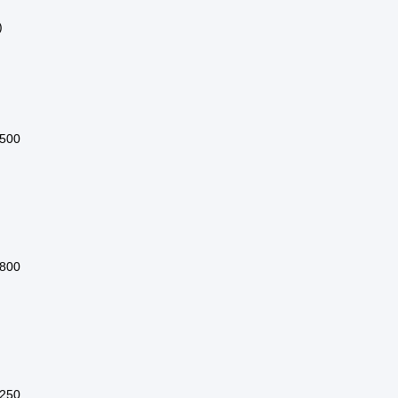
)
500
800
250