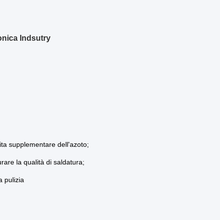
ronica Indsutry
cita supplementare dell'azoto;
rare la qualità di saldatura;
a pulizia