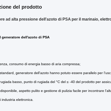
zione del prodotto
re ad alta pressione dell'azoto di PSA per il marinaio, elett
l generatore dell'azoto di PSA
icienza, consumo di energia basso di aria compressa;
i standard, generatore dell'azoto hanno potuto essere parallelo per l'us
 rugiada basso, punto di rugiada del °C del ≤ -40 del prodotto per assicu
 disponibile, aspetto pulito e gestione di pulizia facile per incontrare l'alt
i industria elettronica.