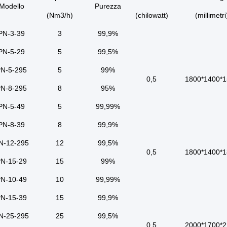
Modello
Purezza
(Nm3/h)
(chilowatt)
(millimetri
PN-3-39
3
99,9%
PN-5-29
5
99,5%
N-5-295
5
99%
0,5
1800*1400*1
N-8-295
8
95%
PN-5-49
5
99,99%
PN-8-39
8
99,9%
N-12-295
12
99,5%
0,5
1800*1400*1
N-15-29
15
99%
N-10-49
10
99,99%
N-15-39
15
99,9%
N-25-295
25
99,5%
0,5
2000*1700*2