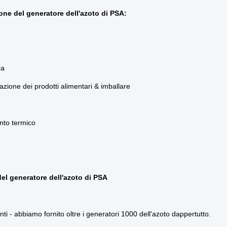
one del generatore dell'azoto di PSA:
ca
azione dei prodotti alimentari & imballare
nto termico
del generatore dell'azoto di PSA
ti - abbiamo fornito oltre i generatori 1000 dell'azoto dappertutto.