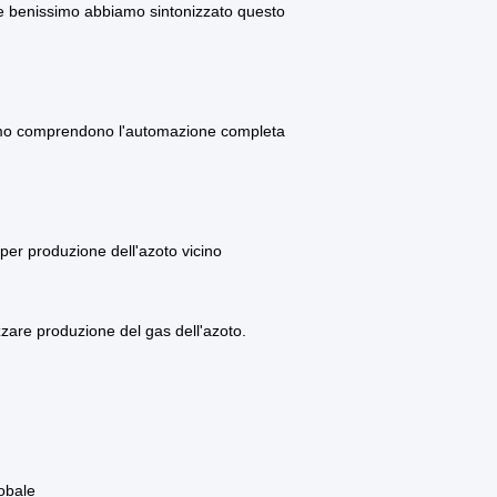
 e benissimo abbiamo sintonizzato questo
hiamo comprendono l'automazione completa
r produzione dell'azoto vicino
zare produzione del gas dell'azoto.
obale