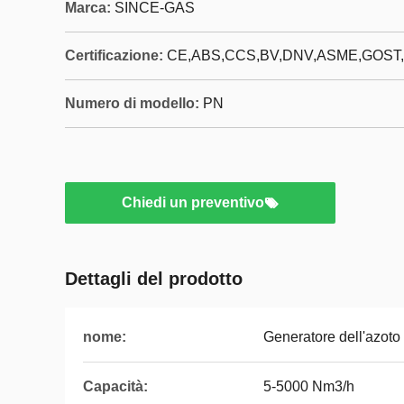
Marca:
SINCE-GAS
Certificazione:
CE,ABS,CCS,BV,DNV,ASME,GOST,
Numero di modello:
PN
Chiedi un preventivo
Dettagli del prodotto
nome:
Generatore dell'azoto
Capacità:
5-5000 Nm3/h