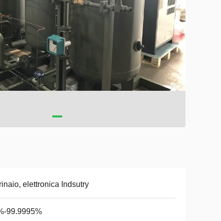
inaio, elettronica Indsutry
%-99.9995%