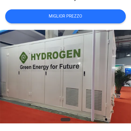
NEWS
MIGLIOR PREZZO
MAPPA
DEL
SITO
INFORMATIVA
SULLA
PRIVACY