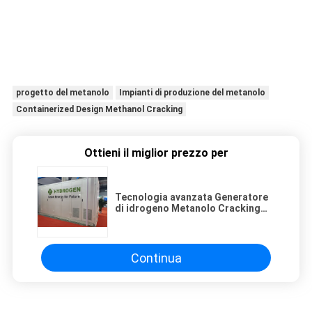
progetto del metanolo
Impianti di produzione del metanolo
Containerized Design Methanol Cracking
Ottieni il miglior prezzo per
Tecnologia avanzata Generatore
di idrogeno Metanolo Cracking
all'idrogeno con progetto
contenitorizzato
Continua