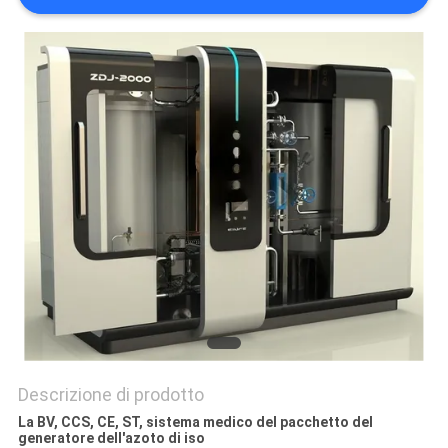
NEWS
MAPPA
DEL
SITO
INFORMATIVA
SULLA
PRIVACY
Descrizione di prodotto
La BV, CCS, CE, ST, sistema medico del pacchetto del
generatore dell'azoto di iso