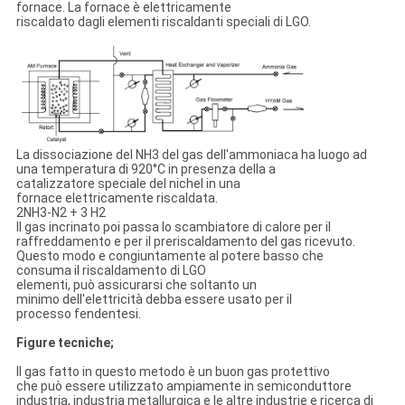
fornace. La fornace è elettricamente
riscaldato dagli elementi riscaldanti speciali di LGO.
La dissociazione del NH3 del gas dell'ammoniaca ha luogo ad
una temperatura di 920°C in presenza della a
catalizzatore speciale del nichel in una
fornace elettricamente riscaldata.
2NH3-N2 + 3 H2
Il gas incrinato poi passa lo scambiatore di calore per il
raffreddamento e per il preriscaldamento del gas ricevuto.
Questo modo e congiuntamente al potere basso che
consuma il riscaldamento di LGO
elementi, può assicurarsi che soltanto un
minimo dell'elettricità debba essere usato per il
processo fendentesi.
Figure tecniche;
Il gas fatto in questo metodo è un buon gas protettivo
che può essere utilizzato ampiamente in semiconduttore
industria, industria metallurgica e le altre industrie e ricerca di