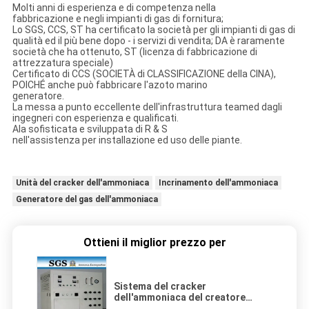
Molti anni di esperienza e di competenza nella
fabbricazione e negli impianti di gas di fornitura;
Lo SGS, CCS, ST ha certificato la società per gli impianti di gas di
qualità ed il più bene dopo - i servizi di vendita; DA è raramente
società che ha ottenuto, ST (licenza di fabbricazione di
attrezzatura speciale)
Certificato di CCS (SOCIETÀ di CLASSIFICAZIONE della CINA),
POICHÉ anche può fabbricare l'azoto marino
generatore.
La messa a punto eccellente dell'infrastruttura teamed dagli
ingegneri con esperienza e qualificati.
Ala sofisticata e sviluppata di R & S
nell'assistenza per installazione ed uso delle piante.
Unità del cracker dell'ammoniaca
Incrinamento dell'ammoniaca
Generatore del gas dell'ammoniaca
Ottieni il miglior prezzo per
Sistema del cracker
dell'ammoniaca del creatore
dell'idrogeno, generatore