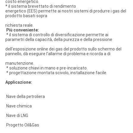
costo energetico.
* il sistema brevettato di rendimento
energetico (EES) permette ai nostri sistemi di produrre i gas del
prodotto basati sopra
richiesta reale.
Più conveniente:
* il sistema di controllo di diversificazione permette ai
parametri della capacità, della purezza e della pressione
dell'esposizione online dei gas del prodotto sullo schermo del
pannello, dà eseguire l'allarme di problema e ricorda a di
manutenzione.
* soluzione chiavi in mano e pre-incaricato.
* progettazione montata scivolo, installazione facile.
Applicazione:
Nave della petroliera
Nave chimica
Nave di LNG
Progetto Oil&Gas