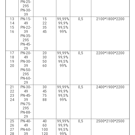
PN-25-
295
PN-30-
39
13
PN-15-
15
99,99%
0,5
2100*1800*2200
14
49
22
99,9%
15
PN-22-
35
99,5%
16
39
45
99%
PN-35-
295
PN-45-
29
17
PN-20-
20
99,99%
0,5
2200*1800*2200
18
49
30
99,9%
19
PN-30-
50
99,5%
20
39
60
99%
PN-50-
295
PN-60-
29
21
PN-30-
30
99,99%
0,5
2400*1900*2200
22
49
45
99,9%
23
PN-45-
75
99,5%
24
39
88
99%
PN-75-
295
PN-88-
29
25
PN-40-
40
99,99%
0,5
2500*2100*2500
26
49
60
99,9%
27
PN-60-
100
99,5%
28
39
120
99%