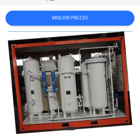
NEWS
MIGLIOR PREZZO
MAPPA
DEL
SITO
INFORMATIVA
SULLA
PRIVACY