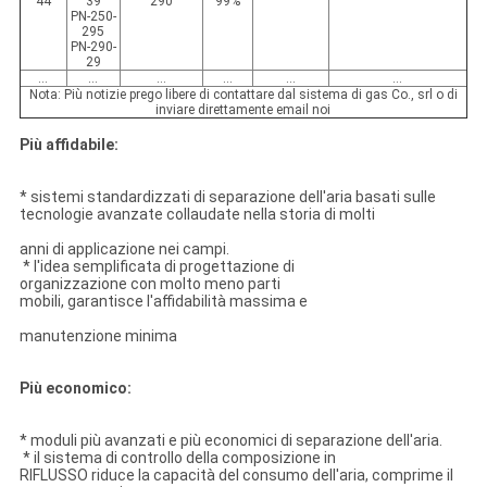
44
39
290
99%
PN-250-
295
PN-290-
29
…
…
…
…
…
…
Nota: Più notizie prego libere di contattare dal sistema di gas Co., srl o di
inviare direttamente email noi
Più affidabile:
* sistemi standardizzati di separazione dell'aria basati sulle
tecnologie avanzate collaudate nella storia di molti
anni di applicazione nei campi.
* l'idea semplificata di progettazione di
organizzazione con molto meno parti
mobili, garantisce l'affidabilità massima e
manutenzione minima
Più economico:
* moduli più avanzati e più economici di separazione dell'aria.
* il sistema di controllo della composizione in
RIFLUSSO riduce la capacità del consumo dell'aria, comprime il