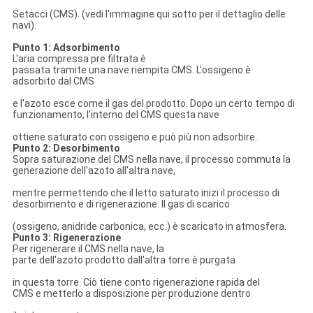
Setacci (CMS). (vedi l'immagine qui sotto per il dettaglio delle
navi).
Punto 1: Adsorbimento
L'aria compressa pre filtrata è
passata tramite una nave riempita CMS. L'ossigeno è
adsorbito dal CMS
e l'azoto esce come il gas del prodotto. Dopo un certo tempo di
funzionamento, l'interno del CMS questa nave
ottiene saturato con ossigeno e può più non adsorbire.
Punto 2: Desorbimento
Sopra saturazione del CMS nella nave, il processo commuta la
generazione dell'azoto all'altra nave,
mentre permettendo che il letto saturato inizi il processo di
desorbimento e di rigenerazione. Il gas di scarico
(ossigeno, anidride carbonica, ecc.) è scaricato in atmosfera.
Punto 3: Rigenerazione
Per rigenerare il CMS nella nave, la
parte dell'azoto prodotto dall'altra torre è purgata
in questa torre. Ciò tiene conto rigenerazione rapida del
CMS e metterlo a disposizione per produzione dentro