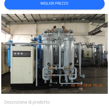
NEWS
MIGLIOR PREZZO
MAPPA
DEL
SITO
INFORMATIVA
SULLA
PRIVACY
Descrizione di prodotto