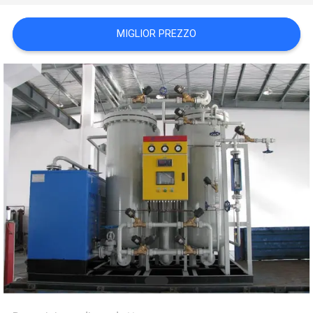
NEWS
MIGLIOR PREZZO
MAPPA
DEL
SITO
INFORMATIVA
SULLA
PRIVACY