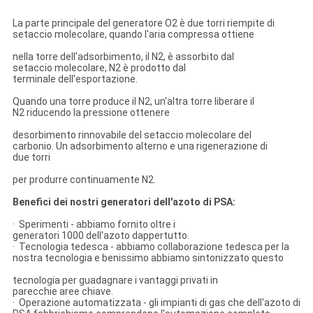
La parte principale del generatore O2 è due torri riempite di
setaccio molecolare, quando l'aria compressa ottiene
nella torre dell'adsorbimento, il N2, è assorbito dal
setaccio molecolare, N2 è prodotto dal
terminale dell'esportazione.
Quando una torre produce il N2, un'altra torre liberare il
N2 riducendo la pressione ottenere
desorbimento rinnovabile del setaccio molecolare del
carbonio. Un adsorbimento alterno e una rigenerazione di
due torri
per produrre continuamente N2.
Benefici dei nostri generatori dell'azoto di PSA:
· Sperimenti - abbiamo fornito oltre i
generatori 1000 dell'azoto dappertutto.
· Tecnologia tedesca - abbiamo collaborazione tedesca per la
nostra tecnologia e benissimo abbiamo sintonizzato questo
tecnologia per guadagnare i vantaggi privati in
parecchie aree chiave.
· Operazione automatizzata - gli impianti di gas che dell'azoto di