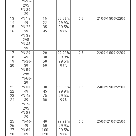
PN-25-
295
PN-30-
39
13
PN-15-
15
99,99%
0,5
2100*1800*2200
14
49
22
99,9%
15
PN-22-
35
99,5%
16
39
45
99%
PN-35-
295
PN-45-
29
17
PN-20-
20
99,99%
0,5
2200*1800*2200
18
49
30
99,9%
19
PN-30-
50
99,5%
20
39
60
99%
PN-50-
295
PN-60-
29
21
PN-30-
30
99,99%
0,5
2400*1900*2200
22
49
45
99,9%
23
PN-45-
75
99,5%
24
39
88
99%
PN-75-
295
PN-88-
29
25
PN-40-
40
99,99%
0,5
2500*2100*2500
26
49
60
99,9%
27
PN-60-
100
99,5%
28
39
120
99%