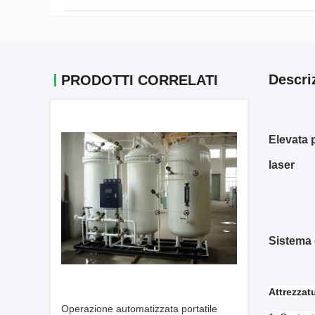
Descri
PRODOTTI CORRELATI
Elevata p
laser
Sistema 
Attrezzat
Operazione automatizzata portatile