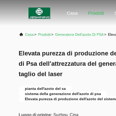
Casa
Prodotti
Casa
>
Prodotti
>
Generatore Dell'azoto Di PSA
>
Eleva
Elevata purezza di produzione de
di Psa dell'attrezzatura del gener
taglio del laser
pianta dell'azoto del sa
sistema della generazione dell'azoto di psa
Elevata purezza di produzione dell'azoto del sistem
Luogo di origine:
Suzhou, Cina