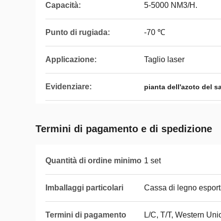
Capacità:
5-5000 NM3/H.
Punto di rugiada:
-70 ℃
Applicazione:
Taglio laser
Evidenziare:
pianta dell'azoto del s
Termini di pagamento e di spedizione
Quantità di ordine minimo
1 set
Imballaggi particolari
Cassa di legno esport
Termini di pagamento
L/C, T/T, Western Un