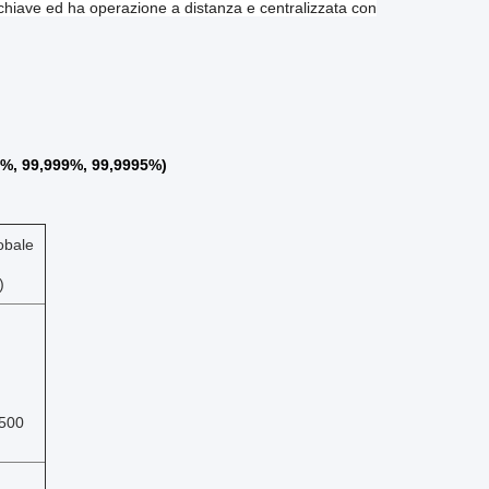
chiave ed ha operazione a distanza e centralizzata con
9%, 99,999%, 99,9995%)
obale
)
500