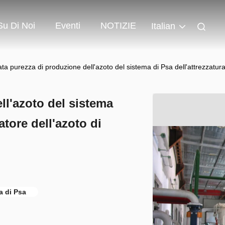
Su Di Noi
Eventi
NOTIZIE
Italian
ta purezza di produzione dell'azoto del sistema di Psa dell'attrezzatura 
ll'azoto del sistema
atore dell'azoto di
a di Psa