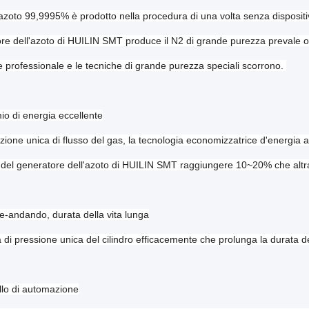
l'azoto 99,9995% è prodotto nella procedura di una volta senza dispositiv
ore dell'azoto di HUILIN SMT produce il N2 di grande purezza prevale o
 professionale e le tecniche di grande purezza speciali scorrono.
io di energia eccellente
uzione unica di flusso del gas, la tecnologia economizzatrice d'energia 
 del generatore dell'azoto di HUILIN SMT raggiungere 10~20% che altr
e-andando, durata della vita lunga
 di pressione unica del cilindro efficacemente che prolunga la durata 
ello di automazione