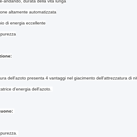
e-andando, durata della vita lunga
one altamente automatizzata
io di energia eccellente
 purezza
zione:
tura dell'azoto presenta 4 vantaggi nel giacimento dell'attrezzatura di ni
trice d'energia dell'azoto.
guono:
 purezza.