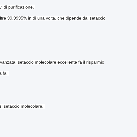
i di purificazione.
ltre 99,9995% in di una volta, che dipende dal setaccio
avanzata, setaccio molecolare eccellente fa il risparmio
a fa.
del setaccio molecolare.