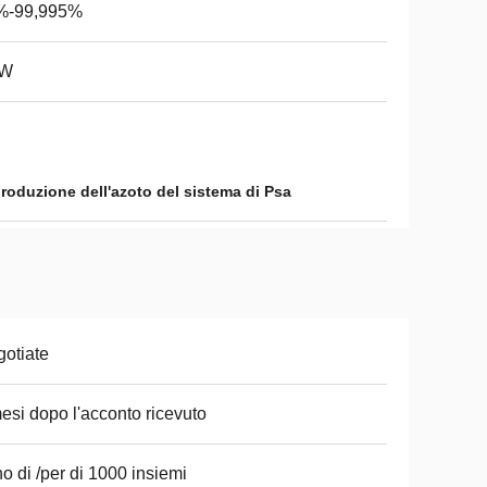
%-99,995%
kW
produzione dell'azoto del sistema di Psa
otiate
esi dopo l'acconto ricevuto
o di /per di 1000 insiemi