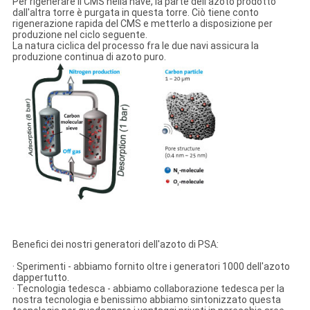
Per rigenerare il CMS nella nave, la parte dell'azoto prodotto
dall'altra torre è purgata in questa torre. Ciò tiene conto
rigenerazione rapida del CMS e metterlo a disposizione per
produzione nel ciclo seguente.
La natura ciclica del processo fra le due navi assicura la
produzione continua di azoto puro.
Benefici dei nostri generatori dell'azoto di PSA:
· Sperimenti - abbiamo fornito oltre i generatori 1000 dell'azoto
dappertutto.
· Tecnologia tedesca - abbiamo collaborazione tedesca per la
nostra tecnologia e benissimo abbiamo sintonizzato questa