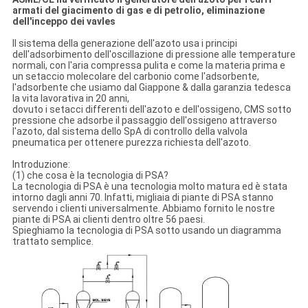
armati del giacimento di gas e di petrolio, eliminazione
dell'inceppo dei vavles
Il sistema della generazione dell'azoto usa i principi
dell'adsorbimento dell'oscillazione di pressione alle temperature
normali, con l'aria compressa pulita e come la materia prima e
un setaccio molecolare del carbonio come l'adsorbente,
l'adsorbente che usiamo dal Giappone & dalla garanzia tedesca
la vita lavorativa in 20 anni,
dovuto i setacci differenti dell'azoto e dell'ossigeno, CMS sotto
pressione che adsorbe il passaggio dell'ossigeno attraverso
l'azoto, dal sistema dello SpA di controllo della valvola
pneumatica per ottenere purezza richiesta dell'azoto.
Introduzione:
(1) che cosa è la tecnologia di PSA?
La tecnologia di PSA è una tecnologia molto matura ed è stata
intorno dagli anni 70. Infatti, migliaia di piante di PSA stanno
servendo i clienti universalmente. Abbiamo fornito le nostre
piante di PSA ai clienti dentro oltre 56 paesi.
Spieghiamo la tecnologia di PSA sotto usando un diagramma
trattato semplice.