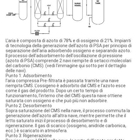
L'aria è composta di azoto di 78% e di ossigeno di 21%. Impianti
di tecnologia della generazione dell'azoto di PSA per principio di
separazione dell'aria adsorbendo ossigeno e separando azoto.
Il processo dell'adsorbimento dell'oscillazione di pressione
(azoto di PSA) comprende 2 navi riempite di setacci molecolari
del carbonio (CMS). (vedi l'immagine qui sotto per il dettaglio
delle navi).
Punto 1: Adsorbimento
l'aria compressa Pre-filtrata è passata tramite una nave
riempita CMS. L'ossigeno è adsorbito dal CMS e l'azoto esce
come il gas del prodotto. Dopo un certo tempo di
funzionamento, l'interno che del CMS questa nave ottiene
saturata con ossigeno e che può più non adsorbire.
Punto 2: Desorbimento
Sopra saturazione del CMS nella nave, il processo commuta la
generazione dell'azoto all'altra nave, mentre permette che il
letto saturato inizi il processo di desorbimento e di
rigenerazione. Il gas di scarico (ossigeno, anidride carbonica,
ecc.) è scaricato in atmosfera.
Punto 3: Rigenerazione