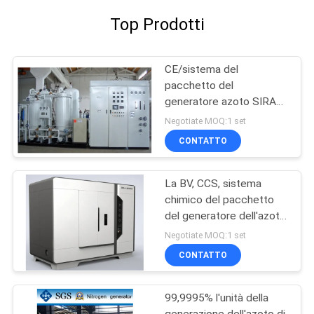
Top Prodotti
CE/sistema del
pacchetto del
generatore azoto SIRA
Oil Gas/di iso PSA
Negotiate MOQ:1 set
CONTATTO
La BV, CCS, sistema
chimico del pacchetto
del generatore dell'azoto
del CE
Negotiate MOQ:1 set
CONTATTO
99,9995% l'unità della
generazione dell'azoto di