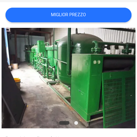
NEWS
MIGLIOR PREZZO
SITEMAP
INFORMATIVA
SULLA
PRIVACY