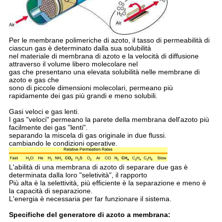
Per le membrane polimeriche di azoto, il tasso di permeabilità di
ciascun gas è determinato dalla sua solubilità
nel materiale di membrana di azoto e la velocità di diffusione
attraverso il volume libero molecolare nel
gas che presentano una elevata solubilità nelle membrane di
azoto e gas che
sono di piccole dimensioni molecolari, permeano più
rapidamente dei gas più grandi e meno solubili.
Gasi veloci e gas lenti.
I gas "veloci" permeano la parete della membrana dell'azoto più
facilmente dei gas "lenti".
separando la miscela di gas originale in due flussi.
cambiando le condizioni operative.
L'abilità di una membrana di azoto di separare due gas è
determinata dalla loro "seletività", il rapporto
Più alta è la selettività, più efficiente è la separazione e meno è
la capacità di separazione.
L'energia è necessaria per far funzionare il sistema.
Specifiche del generatore di azoto a membrana: