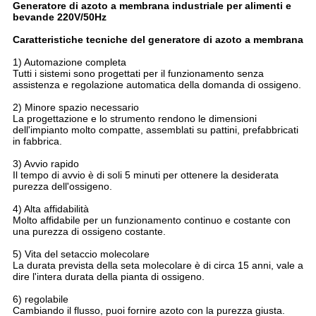
Generatore di azoto a membrana industriale per alimenti e
bevande 220V/50Hz
Caratteristiche tecniche del generatore di azoto a membrana
1) Automazione completa
Tutti i sistemi sono progettati per il funzionamento senza
assistenza e regolazione automatica della domanda di ossigeno.
2) Minore spazio necessario
La progettazione e lo strumento rendono le dimensioni
dell'impianto molto compatte, assemblati su pattini, prefabbricati
in fabbrica.
3) Avvio rapido
Il tempo di avvio è di soli 5 minuti per ottenere la desiderata
purezza dell'ossigeno.
4) Alta affidabilità
Molto affidabile per un funzionamento continuo e costante con
una purezza di ossigeno costante.
5) Vita del setaccio molecolare
La durata prevista della seta molecolare è di circa 15 anni, vale a
dire l'intera durata della pianta di ossigeno.
6) regolabile
Cambiando il flusso, puoi fornire azoto con la purezza giusta.