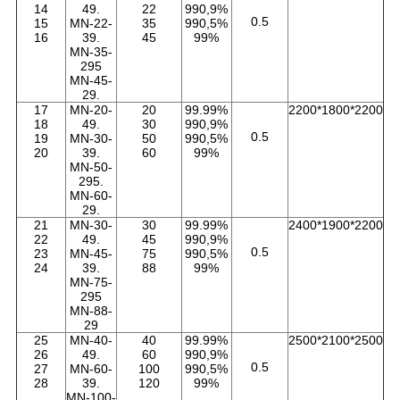
14
49.
22
990,9%
0.5
15
MN-22-
35
990,5%
16
39.
45
99%
MN-35-
295
MN-45-
29.
17
MN-20-
20
99.99%
2200*1800*2200
18
49.
30
990,9%
0.5
19
MN-30-
50
990,5%
20
39.
60
99%
MN-50-
295.
MN-60-
29.
21
MN-30-
30
99.99%
2400*1900*2200
22
49.
45
990,9%
0.5
23
MN-45-
75
990,5%
24
39.
88
99%
MN-75-
295
MN-88-
29
25
MN-40-
40
99.99%
2500*2100*2500
26
49.
60
990,9%
0.5
27
MN-60-
100
990,5%
28
39.
120
99%
MN-100-