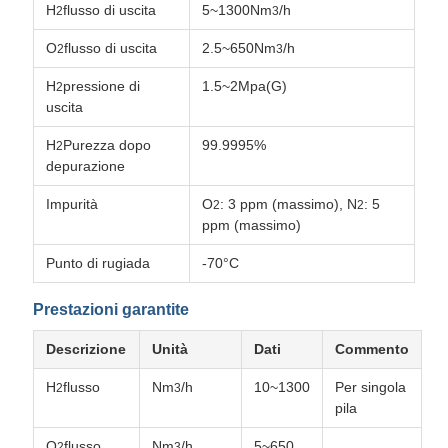
H
flusso di uscita
5~1300Nm
/h
2
3
O
flusso di uscita
2.5~650Nm
/h
2
3
H
pressione di
1.5~2Mpa(G)
2
uscita
H
Purezza dopo
99.9995%
2
depurazione
Impurità
O
: 3 ppm (massimo), N
: 5
2
2
ppm (massimo)
Punto di rugiada
-70°C
Prestazioni garantite
Descrizione
Unità
Dati
Commento
H
flusso
Nm
/h
10~1300
Per singola
2
3
pila
O
flusso
Nm
/h
5~650
2
3