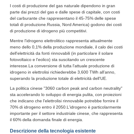
I costi di produzione del gas naturale dipendono in gran
parte dai prezzi del gas e dalle spese di capitale, con costi
del carburante che rappresentano il 45-75% delle spese
totali di produzione.Russia, Nord America) godono dei costi
di produzione di idrogeno più competitivi.
Mentre l'idrogeno elettrolitico rappresenta attualmente
meno dello 0,1% della produzione mondiale, il calo dei costi
dell'elettricità da fonti rinnovabili (in particolare il solare
fotovoltaico e l'eolico) sta suscitando un crescente
interesse.La conversione di tutta l'attuale produzione di
idrogeno in elettroli­si richiederebbe 3,600 TWh all'anno,
superando la produzione totale di elettricità dell'UE.
La politica cinese "3060 carbon peak and carbon neutrality"
sta accelerando lo sviluppo di energia pulita, con proiezioni
che indicano che l'elettrolisi rinnovabile potrebbe fornire il
70% di idrogeno entro il 2050.L'idrogeno è particolarmente
importante per il settore industriale cinese, che rappresenta
il 60% della domanda finale di energia.
Descrizione della tecnologia esistente