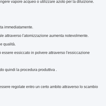
ungere vapore acqueo o utilizzare azoto per la diluizione.
rata immediatamente.
riale attraverso l'atomizzazione aumenta notevolmente.
 e qualità.
 essere essiccato in polvere attraverso l'essiccazione
do quindi la procedura produttiva .
essere regolate entro un certo ambito attraverso lo scambio