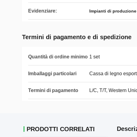
Evidenziare:
Impianti di produzione
Termini di pagamento e di spedizione
Quantità di ordine minimo
1 set
Imballaggi particolari
Cassa di legno esport
Termini di pagamento
L/C, T/T, Western Un
Descri
PRODOTTI CORRELATI