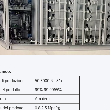
ecnico:
 di produzione
50-3000 Nm3/h
del prodotto
99%-99.9995%
ura
Ambiente
e del prodotto
0.8-2.5 Mpa(g)