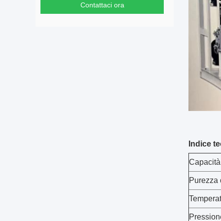
Contattaci ora
Indice t
Capacità
Purezza 
Temperat
Pression