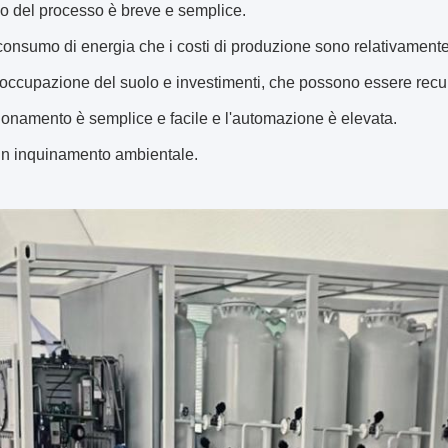
sso del processo è breve e semplice.
 consumo di energia che i costi di produzione sono relativamente
ccupazione del suolo e investimenti, che possono essere recup
zionamento è semplice e facile e l'automazione è elevata.
n inquinamento ambientale.