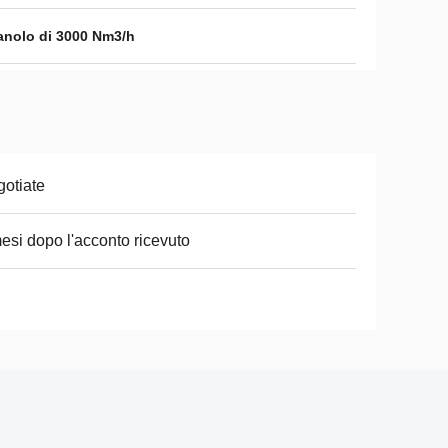
anolo di 3000 Nm3/h
otiate
esi dopo l'acconto ricevuto