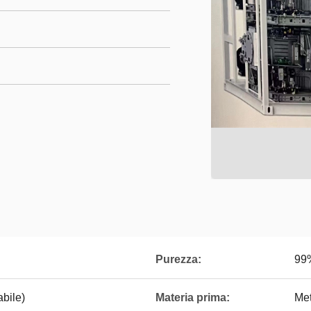
Purezza:
99
abile)
Materia prima:
Me