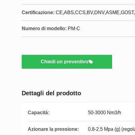
Certificazione:
CE,ABS,CCS,BV,DNV,ASME,GOST,
Numero di modello:
PM-C
Chiedi un preventivo
Dettagli del prodotto
Capacità:
50-3000 Nm3/h
Azionare la pressione:
0.8-2.5 Mpa (g) (regol