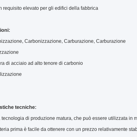
 requisito elevato per gli edifici della fabbrica
ioni:
nizzazione, Carbonizzazione, Carburazione, Carburazione
izzazione
ura di acciaio ad alto tenore di carbonio
lizzazione
istiche tecniche:
tecnologia di produzione matura, che può essere utilizzata in m
eria prima è facile da ottenere con un prezzo relativamente stab