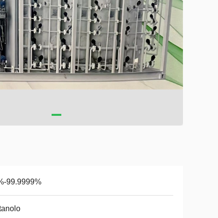
%-99.9999%
tanolo