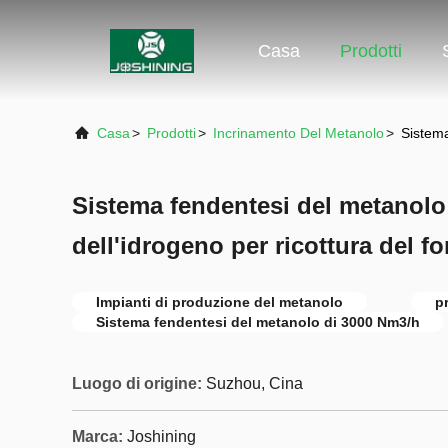
Casa
Prodotti
Casa
>
Prodotti
>
Incrinamento Del Metanolo
>
Sistema
Sistema fendentesi del metanolo
dell'idrogeno per ricottura del 
Impianti di produzione del metanolo
p
Sistema fendentesi del metanolo di 3000 Nm3/h
Luogo di origine:
Suzhou, Cina
Marca:
Joshining