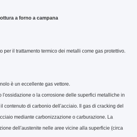
cottura a forno a campana
 per il trattamento termico dei metalli come gas protettivo.
nolo è un eccellente gas vettore.
l'ossidazione o la corrosione delle superfici metalliche in
l contenuto di carbonio dell'acciaio. Il gas di cracking del
l'acciaio mediante carbonizzazione o carburazione. La
one dell'austenite nelle aree vicine alla superficie (circa